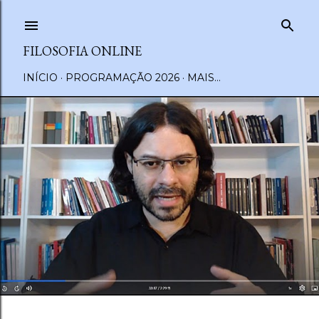
Pular para o conteúdo principal
FILOSOFIA ONLINE
INÍCIO
PROGRAMAÇÃO 2026
MAIS…