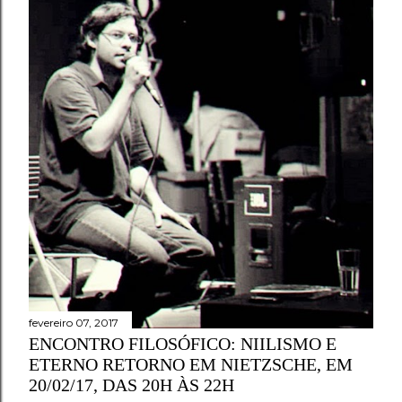
fevereiro 07, 2017
ENCONTRO FILOSÓFICO: NIILISMO E
ETERNO RETORNO EM NIETZSCHE, EM
20/02/17, DAS 20H ÀS 22H