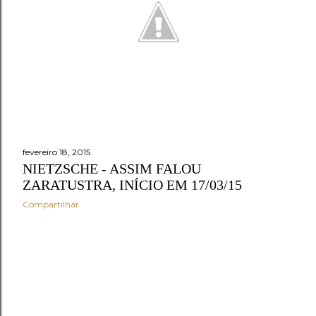
e
n
s
fevereiro 18, 2015
NIETZSCHE - ASSIM FALOU
ZARATUSTRA, INÍCIO EM 17/03/15
Compartilhar