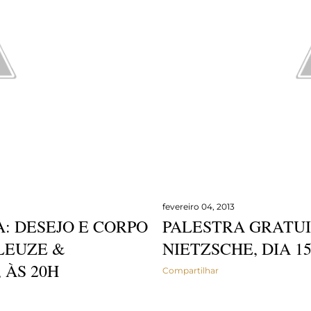
fevereiro 04, 2013
: DESEJO E CORPO
PALESTRA GRATUI
LEUZE &
NIETZSCHE, DIA 15
, ÀS 20H
Compartilhar