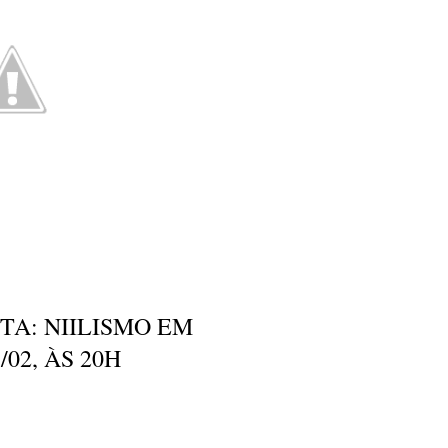
TA: NIILISMO EM
/02, ÀS 20H