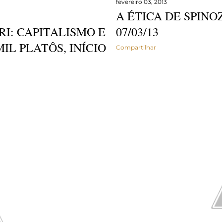
fevereiro 03, 2013
A ÉTICA DE SPINOZ
I: CAPITALISMO E
07/03/13
MIL PLATÔS, INÍCIO
Compartilhar