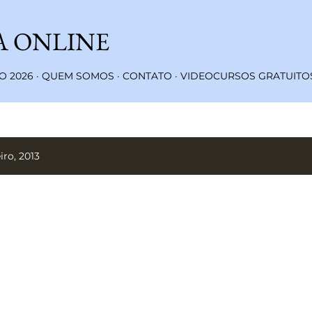
Pular para o conteúdo principal
A ONLINE
 2026
QUEM SOMOS
CONTATO
VIDEOCURSOS GRATUITO
ro, 2013