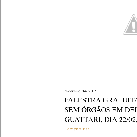
e
n
s
fevereiro 04, 2013
PALESTRA GRATUITA
SEM ÓRGÃOS EM DE
GUATTARI, DIA 22/02
Compartilhar