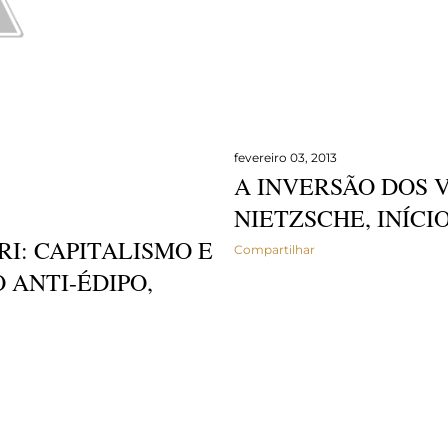
fevereiro 03, 2013
A INVERSÃO DOS 
NIETZSCHE, INÍCIO
I: CAPITALISMO E
Compartilhar
O ANTI-ÉDIPO,