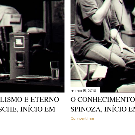
março 15, 2016
ILISMO E ETERNO
O CONHECIMENTO
CHE, INÍCIO EM
SPINOZA, INÍCIO EM
Compartilhar