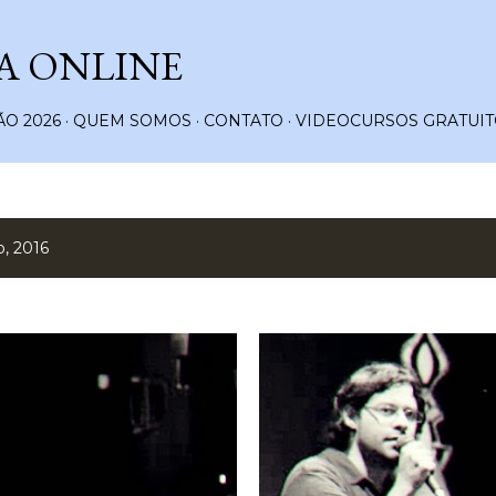
Pular para o conteúdo principal
A ONLINE
O 2026
QUEM SOMOS
CONTATO
VIDEOCURSOS GRATUIT
, 2016