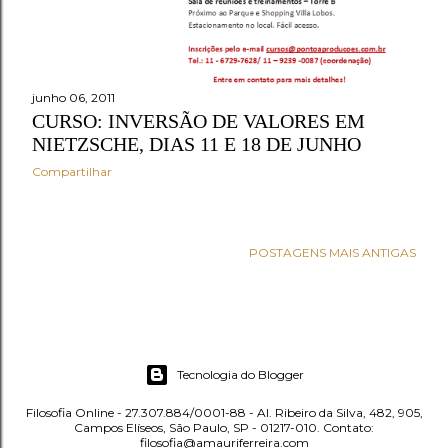
junho 06, 2011
CURSO: INVERSÃO DE VALORES EM
NIETZSCHE, DIAS 11 E 18 DE JUNHO
Compartilhar
POSTAGENS MAIS ANTIGAS
Tecnologia do Blogger
Filosofia Online - 27.307.884/0001-88 - Al. Ribeiro da Silva, 482, 905,
Campos Elíseos, São Paulo, SP - 01217-010. Contato:
filosofia@amauriferreira.com