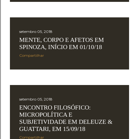
e
n
s
setembro 05, 2018
MENTE, CORPO E AFETOS EM
SPINOZA, INÍCIO EM 01/10/18
Compartilhar
setembro 05, 2018
ENCONTRO FILOSÓFICO:
MICROPOLÍTICA E
SUBJETIVIDADE EM DELEUZE &
GUATTARI, EM 15/09/18
Compartilhar