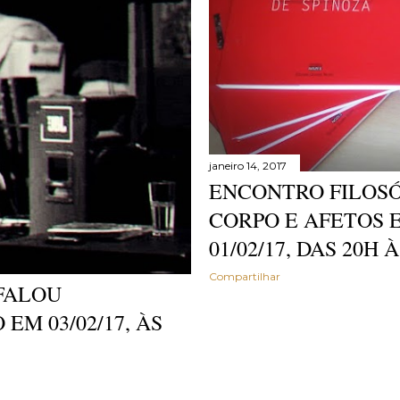
janeiro 14, 2017
ENCONTRO FILOSÓ
CORPO E AFETOS 
01/02/17, DAS 20H 
Compartilhar
 FALOU
EM 03/02/17, ÀS