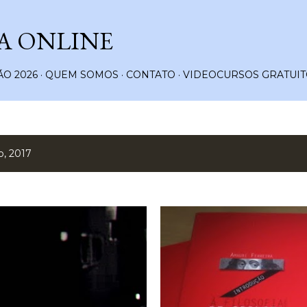
Pular para o conteúdo principal
A ONLINE
O 2026
QUEM SOMOS
CONTATO
VIDEOCURSOS GRATUIT
o, 2017