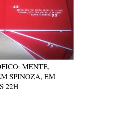
FICO: MENTE,
EM SPINOZA, EM
ÀS 22H