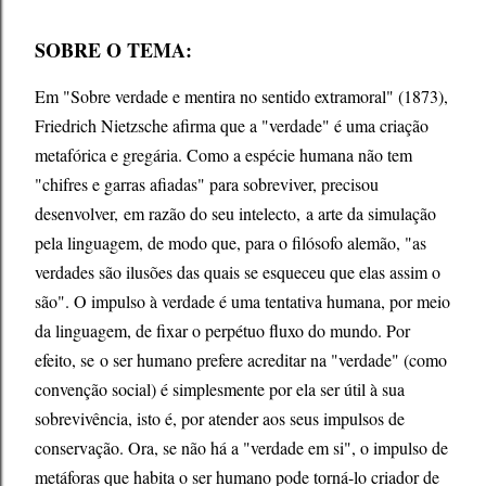
SOBRE O TEMA:
Em "Sobre verdade e mentira no sentido extramoral" (1873),
Friedrich Nietzsche afirma que a "verdade" é uma criação
metafórica e gregária. Como a espécie humana não tem
"chifres e garras afiadas" para sobreviver, precisou
desenvolver,
em razão do seu intelecto,
a arte da simulação
pela linguagem, de modo que, para o filósofo alemão, "as
verdades são ilusões das quais se esqueceu que elas assim o
são". O impulso à verdade é uma tentativa humana, por meio
da linguagem, de fixar o perpétuo fluxo do mundo. Por
efeito, se
o ser humano prefere acreditar na "verdade" (como
convenção social) é simplesmente por ela ser útil à sua
sobrevivência, isto é, por atender aos seus impulsos de
conservação. Ora, se não há a "verdade em si", o impulso de
metáforas que habita o ser humano pode torná-lo criador de