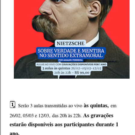
🗓️
às quintas,
Serão 3 aulas transmitidas ao vivo
em
As gravações
26/02, 05/03 e 12/03,
das 20h às 22h
.
estarão disponíveis aos participantes durante 1
ano.