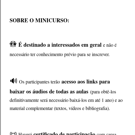
SOBRE O MINICURSO:
🚻
É destinado a
interessados em geral
e não é
necessário ter conhecimento prévio para se inscrever.
🔊
acesso aos links para
Os participantes terão
baixar os áudios de todas as aulas
(para obtê-los
definitivamente será necessário baixá-los em até 1 ano) e ao
material complementar (textos, vídeos e bibliografia).
📜
certificado de participação
Haverá
com carga