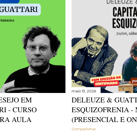
maio 13, 2026
ESEJO EM
DELEUZE & GUATT
I - CURSO
ESQUIZOFRENIA -
IRA AULA
(PRESENCIAL E ONL
Compartilhar