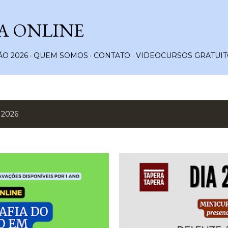
Pular para o conteúdo principal
A ONLINE
O 2026
QUEM SOMOS
CONTATO
VIDEOCURSOS GRATUIT
 2026