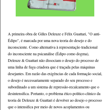
A primeira obra de Gilles Deleuze e Félix Guattari, "O anti-
Édipo", é marcada por uma nova teoria do desejo e do
inconsciente. Como alternativa à representação tradicional
do inconsciente na psicanálise (Édipo como dogma),
Deleuze & Guattari não dissociam o desejo do processo de
uma linha de fuga criadora que é traçada pelas máquinas
desejantes. Em razão das exigências de cada formação social,
o desejo é necessariamente separado do seu processo e
subordinado a um sistema de repressão-recalcamento que o
desintensifica. Portanto, o problema ético-político-clínico da
teoria de Deleuze & Guattari é devolver ao desejo o processo
que o intensifica por meio de novos acoplamentos ou