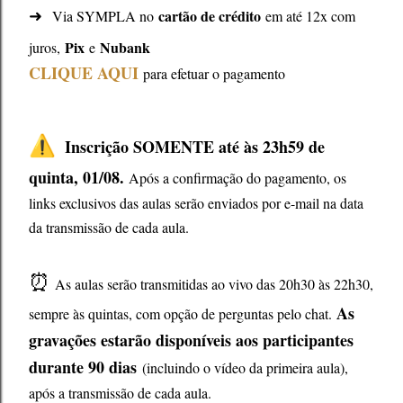
➜
cartão de crédito
Via SYMPLA no
em até 12x com
Pix
Nubank
juros,
e
CLIQUE AQUI
para efetuar o pagamento
⚠️
Inscrição SOMENTE até às 23h59 de
quinta, 01/08.
Após a confirmação do pagamento, os
links exclusivos das aulas serão enviados por e-mail na data
da transmissão de cada aula.
⏰
As aulas serão transmitidas ao vivo das 20h30 às 22h30,
As
sempre às quintas, com opção de perguntas pelo chat.
gravações estarão disponíveis aos participantes
durante 90 dias
(
incluindo o vídeo da primeira aula),
após a transmissão de cada aula.