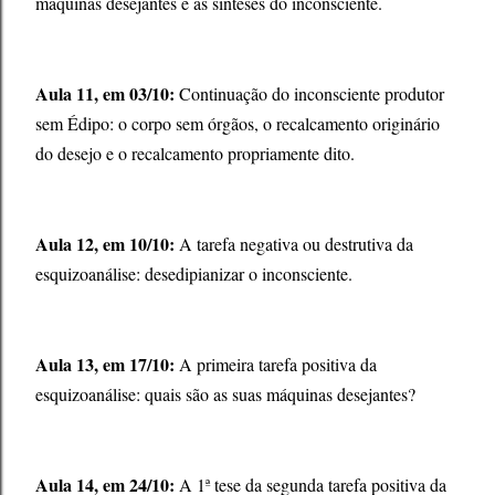
máquinas desejantes e as sínteses do inconsciente.
Aula 11, em 03/10:
Continuação do inconsciente produtor
sem Édipo: o corpo sem órgãos, o recalcamento originário
do desejo e o recalcamento propriamente dito.
Aula 12, em 10/10:
A tarefa negativa ou destrutiva da
esquizoanálise: desedipianizar o inconsciente.
Aula 13, em 17/10:
A primeira tarefa positiva da
esquizoanálise: quais são as suas máquinas desejantes?
Aula 14, em 24/10:
A 1ª tese da segunda tarefa positiva da