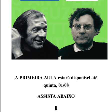
A
PRIMEIRA AULA
estará disponível até
quinta, 01/08
ASSISTA ABAIXO
⬇️