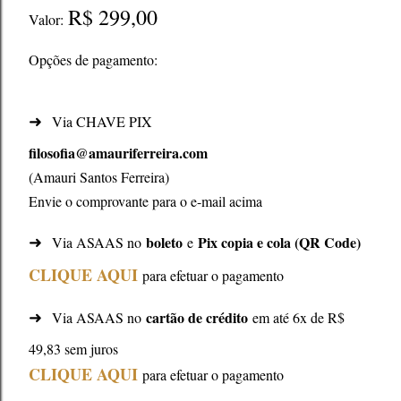
R$ 299,00
Valor:
Opções de pagamento:
➜
Via CHAVE PIX
filosofia@amauriferreira.com
(Amauri Santos Ferreira)
Envie o comprovante para o e-mail acima
➜
boleto
Pix copia e cola (QR Code)
Via ASAAS no
e
CLIQUE AQUI
para efetuar o pagamento
➜
cartão de crédito
Via ASAAS no
em até 6x de R$
49,83 sem juros
CLIQUE AQUI
para efetuar o pagamento