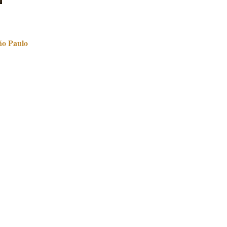
ão Paulo