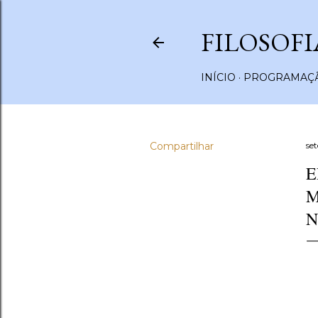
FILOSOFI
INÍCIO
PROGRAMAÇÃ
Compartilhar
se
E
M
N