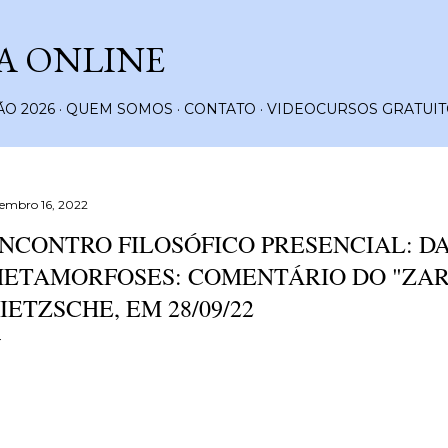
Pular para o conteúdo principal
A ONLINE
O 2026
QUEM SOMOS
CONTATO
VIDEOCURSOS GRATUIT
tembro 16, 2022
NCONTRO FILOSÓFICO PRESENCIAL: DA
ETAMORFOSES: COMENTÁRIO DO "ZAR
IETZSCHE, EM 28/09/22