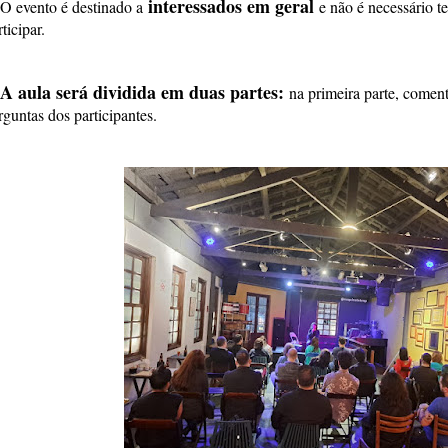
interessados em geral
O evento é destinado a
e não é necessário t
ticipar.
A aula será dividida em duas partes:
na primeira parte, coment
rguntas dos participantes.