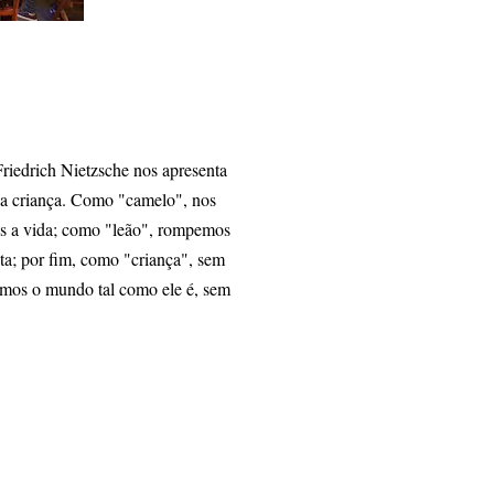
Friedrich Nietzsche nos apresenta
e a criança. Como "camelo", nos
os a vida; como "leão", rompemos
ta; por fim, como "criança", sem
armos o mundo tal como ele é, sem