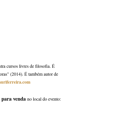
tra cursos livres de filosofia. É
doras" (2014). É também autor de
riferreira.com
s para venda
no local do evento
: