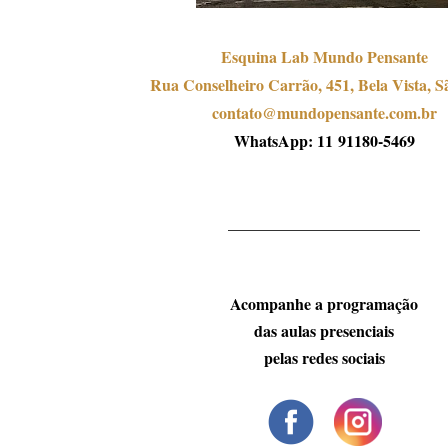
Esquina Lab Mundo Pensante
Rua Conselheiro Carrão, 451, Bela Vista, S
contato@mundopensante.com.br
WhatsApp: 11
91180-5469
________________________
Acompanhe a programação
das aulas presenciais
pelas redes sociais