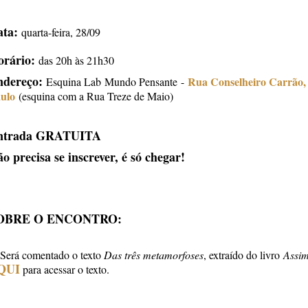
ata:
quarta-feira, 28/09
rário:
das 20h às 21h30
ndereço:
Rua Conselheiro Carrão, 
Esquina Lab
Mundo Pensante -
ulo
(esquina com a Rua Treze de Maio)
ntrada GRATUITA
o precisa se inscrever, é só chegar!
OBRE O ENCONTRO:
Será comentado o texto
Das três metamorfoses
, extraído do livro
Assim
QUI
para acessar o texto.