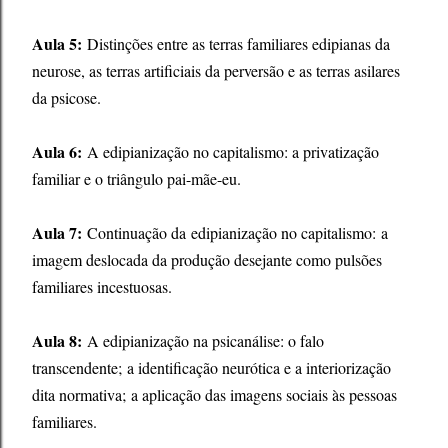
Aula 5:
Distinções entre as terras familiares edipianas da
neurose, as terras artificiais da perversão e as terras asilares
da psicose.
Aula 6:
A edipianização no capitalismo: a privatização
familiar e o triângulo pai-mãe-eu.
Aula 7:
Continuação da
edipianização no capitalismo:
a
imagem deslocada da produção desejante como pulsões
familiares incestuosas.
Aula 8:
A edipianização na psicanálise: o falo
transcendente;
a identificação neurótica e a interiorização
dita normativa;
a aplicação das imagens sociais às pessoas
familiares.