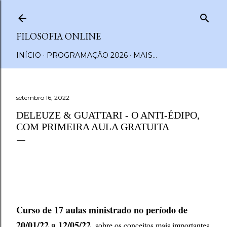
Pular para o conteúdo principal
FILOSOFIA ONLINE
INÍCIO
PROGRAMAÇÃO 2026
MAIS…
setembro 16, 2022
DELEUZE & GUATTARI - O ANTI-ÉDIPO,
COM PRIMEIRA AULA GRATUITA
Curso de 17 aulas ministrado no período de
20/01/22 a 12/05/22
,
sobre os conceitos mais importantes