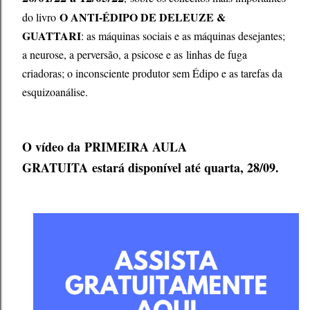
O ANTI-ÉDIPO DE DELEUZE &
do livro
GUATTARI
: as máquinas sociais e as máquinas desejantes;
a neurose, a perversão, a psicose e as
linhas de fuga
criadoras; o inconsciente produtor sem Édipo e as tarefas da
esquizoanálise.
O vídeo da
PRIMEIRA AULA
GRATUITA
estará disponível até quarta, 28/09.