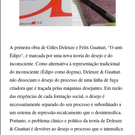
A primeira obra de Gilles Deleuze e Félix Guattari, "O anti-
Édipo", é marcada por uma nova teoria do desejo e do
inconsciente. Como alternativa à representação tradicional
do inconsciente (Édipo como dogma), Deleuze & Guattari
não dissociam o desejo do processo de uma linha de fuga
criadora que é traçada pelas máquinas desejantes. Em razão
das exigências de cada formação social, o desejo é
necessariamente separado do seu processo e subordinado a
um sistema de repressão-recalcamento que o desintensifica.
Portanto, o problema clínico e político da teoria de Deleuze
& Guattari é devolver ao desejo o processo que o intensifica