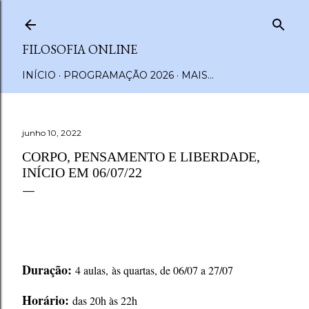
Pular para o conteúdo principal
FILOSOFIA ONLINE
INÍCIO
PROGRAMAÇÃO 2026
MAIS…
junho 10, 2022
CORPO, PENSAMENTO E LIBERDADE,
INÍCIO EM 06/07/22
Duração:
4 aulas,
às quartas, de 06/07 a 27/07
Horário:
das 20h às 22h