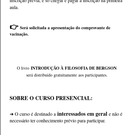
inscrição prévia, é só chegar e pagar a inscrição na primeira
aula.
👉
Será solicitada a apresentação do comprovante de
vacinação.
INTRODUÇÃO À FILOSOFIA DE BERGSON
O livro
será distribuído gratuitamente aos participantes
.
SOBRE O CURSO PRESENCIAL:
interessados em geral
➜ O curso é destinado a
e não é
necessário ter conhecimento prévio para participar.