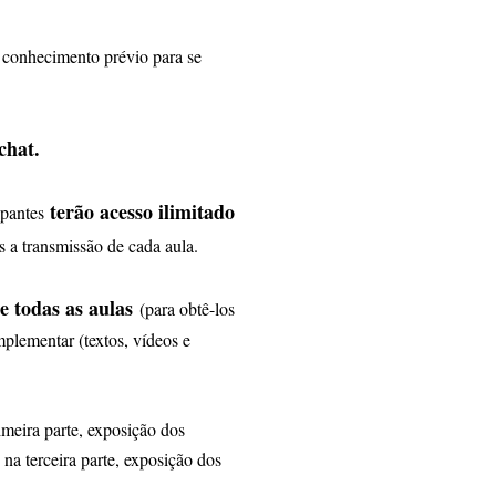
r conhecimento prévio para se
chat.
terão acesso ilimitado
ipantes
s a transmissão de cada aula.
de todas as aulas
(para obtê-los
mplementar (textos, vídeos e
imeira parte, exposição dos
 na terceira parte, exposição dos