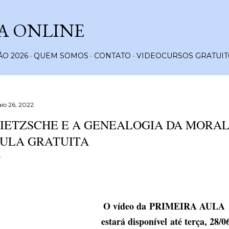
Pular para o conteúdo principal
A ONLINE
O 2026
QUEM SOMOS
CONTATO
VIDEOCURSOS GRATUIT
io 26, 2022
IETZSCHE E A GENEALOGIA DA MORAL
ULA GRATUITA
O vídeo da
PRIMEIRA AULA
estará disponível
até terça, 28/0