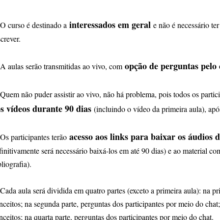
interessados em geral
O curso é destinado a
e não é necessário te
screver.
opção de perguntas pelo 
A aulas serão transmitidas ao vivo, com
Quem não puder assistir ao vivo, não há problema, pois todos os partic
s vídeos durante 90 dias
(incluindo o vídeo da primeira aula), apó
acesso aos links para baixar os áudios 
Os participantes terão
finitivamente será necessário baixá-los em até 90 dias) e ao material co
bliografia).
Cada aula será dividida em quatro partes (exceto a primeira aula): na pr
nceitos; na segunda parte, perguntas dos participantes por meio do chat;
nceitos; na quarta parte, perguntas dos participantes por meio do chat.