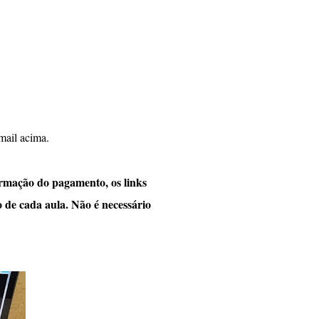
email acima.
rmação do pagamento, os links
o de cada aula. Não é necessário