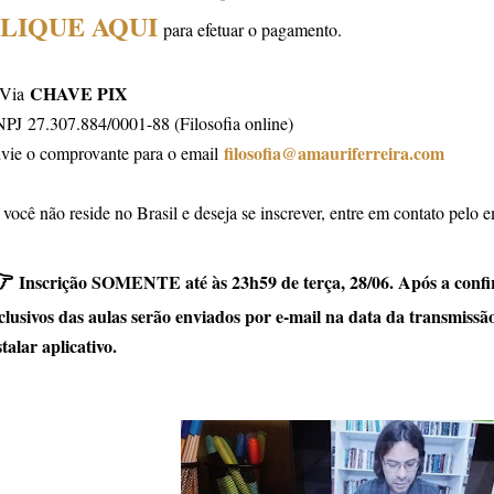
LIQUE AQUI
para efetuar o pagamento.
CHAVE PIX
 Via
PJ 27.307.884/0001-88 (Filosofia online)
filosofia@amauriferreira.com
vie o comprovante para o email
 você não reside no Brasil e deseja se inscrever, entre em contato pelo 

Inscrição SOMENTE até às 23h59 de terça, 28/06. Após a confi
clusivos das aulas serão enviados por e-mail na data da transmissã
stalar aplicativo.