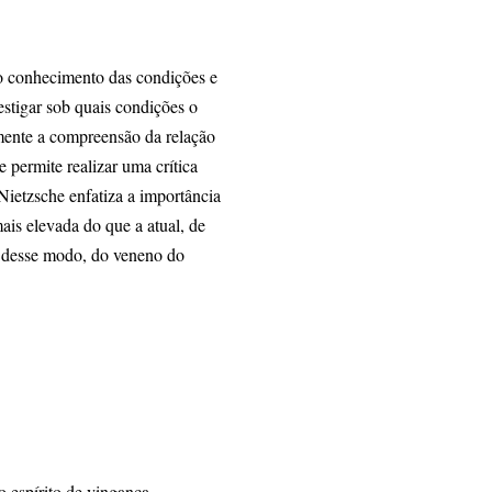
o conhecimento das condições e
estigar sob quais condições o
mente a compreensão da relação
e permite realizar uma crítica
Nietzsche enfatiza a importância
is elevada do que a atual, de
s, desse modo, do veneno do
espírito de vingança.