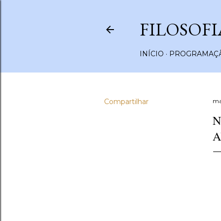
FILOSOFI
INÍCIO
PROGRAMAÇÃ
Compartilhar
ma
N
A