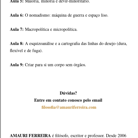
Aula 5:
Maioria, minoria e devir-minoritário.
Aula 6:
O nomadismo: máquina de guerra e espaço liso.
Aula 7:
Macropolítica e micropolítica.
Aula 8:
A esquizoanálise e a cartografia das linhas do desejo (dura,
flexível e de fuga).
Aula 9:
Criar para si um corpo sem órgãos.
Dúvidas?
Entre em contato conosco pelo email
filosofia@amauriferreira.com
AMAURI FERREIRA
é filósofo, escritor e professor. Desde 2006