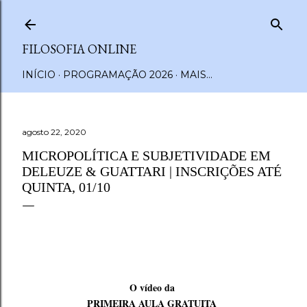
Pular para o conteúdo principal
FILOSOFIA ONLINE
INÍCIO
PROGRAMAÇÃO 2026
MAIS…
agosto 22, 2020
MICROPOLÍTICA E SUBJETIVIDADE EM
DELEUZE & GUATTARI | INSCRIÇÕES ATÉ
QUINTA, 01/10
O vídeo da
PRIMEIRA AULA GRATUITA