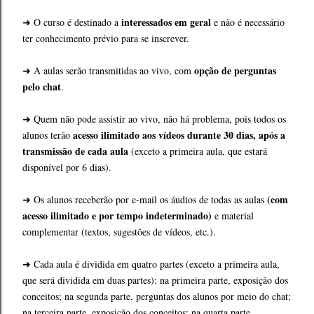
interessados em geral
➜ O curso é destinado a
e não é necessário
ter conhecimento prévio para se inscrever.
opção de perguntas
➜ A aulas serão transmitidas ao vivo, com
pelo chat
.
➜ Quem não pode assistir ao vivo, não há problema, pois todos os
acesso ilimitado aos vídeos durante 30 dias, após a
alunos terão
transmissão de cada aula
(exceto a primeira aula, que estará
disponível por 6 dias).
(com
➜ Os alunos receberão por e-mail os áudios de todas as aulas
acesso ilimitado e por tempo indeterminado)
e material
complementar (textos, sugestões de vídeos, etc.).
➜ Cada aula é dividida em quatro partes (exceto a primeira aula,
que será dividida em duas partes): na primeira parte, exposição dos
conceitos; na segunda parte, perguntas dos alunos por meio do chat;
na terceira parte, exposição dos conceitos; na quarta parte,