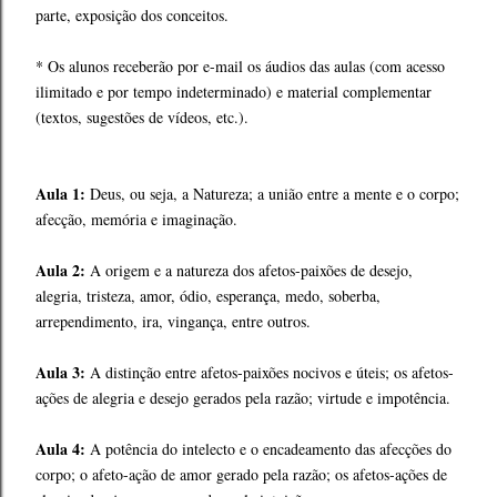
parte, exposição dos conceitos.
* Os alunos receberão por e-mail os áudios das aulas (com acesso
ilimitado e por tempo indeterminado) e material complementar
(textos, sugestões de vídeos, etc.).
Aula 1:
Deus, ou seja, a Natureza; a união entre a mente e o corpo;
afecção, memória e imaginação.
Aula 2:
A origem e a natureza dos afetos-paixões de desejo,
alegria, tristeza, amor, ódio, esperança, medo, soberba,
arrependimento, ira, vingança, entre outros.
Aula 3:
A distinção entre afetos-paixões nocivos e úteis; os afetos-
ações de alegria e desejo gerados pela razão; virtude e impotência.
Aula 4:
A potência do intelecto e o encadeamento das afecções do
corpo; o afeto-ação de amor gerado pela razão; os afetos-ações de