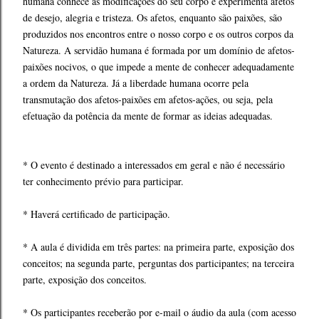
humana conhece as modificações do seu corpo e experimenta afetos
de desejo, alegria e tristeza. Os afetos, enquanto são paixões, são
produzidos nos encontros entre o nosso corpo e os outros corpos da
Natureza. A servidão humana é formada por um domínio de afetos-
paixões nocivos, o que impede a mente de conhecer adequadamente
a ordem da Natureza. Já a liberdade humana ocorre pela
transmutação dos afetos-paixões em afetos-ações, ou seja, pela
efetuação da potência da mente de formar as ideias adequadas.
* O evento é destinado a interessados em geral e não é necessário
ter conhecimento prévio para participar.
* Haverá certificado de participação.
* A aula é dividida em três partes: na primeira parte, exposição dos
conceitos; na segunda parte, perguntas dos participantes; na terceira
parte, exposição dos conceitos.
* Os participantes receberão por e-mail o áudio da aula (com acesso