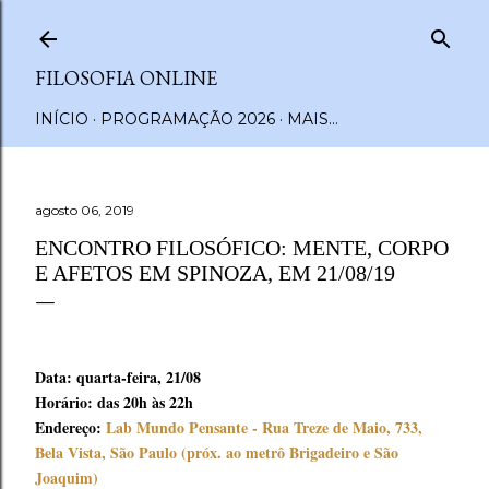
Pular para o conteúdo principal
FILOSOFIA ONLINE
INÍCIO
PROGRAMAÇÃO 2026
MAIS…
agosto 06, 2019
ENCONTRO FILOSÓFICO: MENTE, CORPO
E AFETOS EM SPINOZA, EM 21/08/19
Data: quarta-feira, 21/08
Horário: das 20h às 22h
Endereço:
Lab Mundo Pensante - Rua Treze de Maio, 733,
Bela Vista, São Paulo (próx. ao metrô Brigadeiro e São
Joaquim)