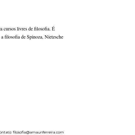
ursos livres de filosofia. É
 a filosofia de Spinoza, Nietzsche
Contato: filosofia@amauriferreira.com