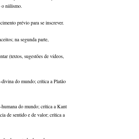
 o niilismo.
cimento prévio para se inscrever.
nceitos; na segunda parte,
tar (textos, sugestões de vídeos,
divina do mundo; crítica a Platão
-humana do mundo; crítica a Kant
a de sentido e de valor; crítica a