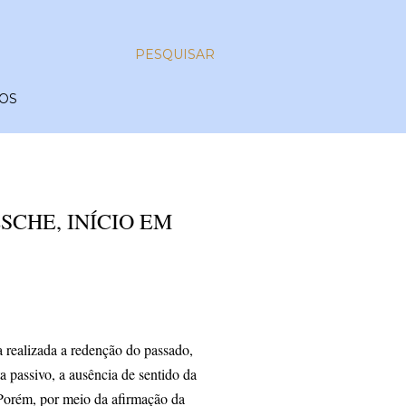
PESQUISAR
OS
SCHE, INÍCIO EM
a realizada a redenção do passado,
ta passivo, a ausência de sentido da
 Porém, por meio da afirmação da