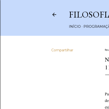
FILOSOFI
INÍCIO
PROGRAMAÇÃ
Compartilhar
fev
N
1
Pa
de
ex