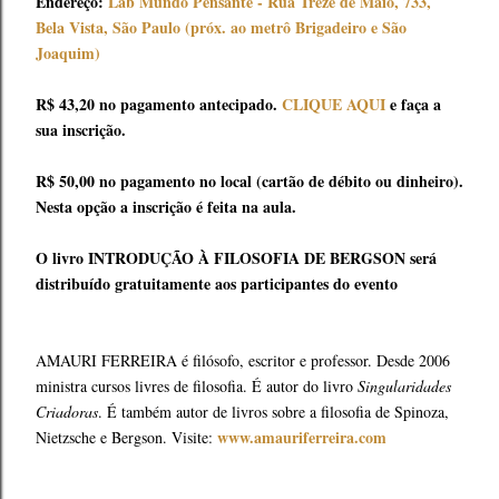
Endereço:
Lab Mundo Pensante - Rua Treze de Maio, 733,
Bela Vista, São Paulo (próx. ao metrô Brigadeiro e São
Joaquim)
R$ 43,20 no pagamento antecipado.
CLIQUE AQUI
e faça a
sua inscrição.
R$ 50,00 no pagamento no local (cartão de débito ou dinheiro).
Nesta opção a inscrição é feita na aula.
O livro INTRODUÇÃO À FILOSOFIA DE BERGSON será
distribuído gratuitamente aos participantes do evento
AMAURI FERREIRA é filósofo, escritor e professor. Desde 2006
ministra cursos livres de filosofia. É autor do livro
Singularidades
Criadoras
. É também autor de livros sobre a filosofia de Spinoza,
www.amauriferreira.com
Nietzsche e Bergson. Visite: