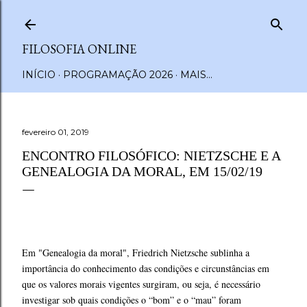
Pular para o conteúdo principal
FILOSOFIA ONLINE
INÍCIO
PROGRAMAÇÃO 2026
MAIS…
fevereiro 01, 2019
ENCONTRO FILOSÓFICO: NIETZSCHE E A
GENEALOGIA DA MORAL, EM 15/02/19
Em "Genealogia da moral", Friedrich Nietzsche sublinha a
importância do conhecimento das condições e circunstâncias em
que os valores morais vigentes surgiram, ou seja, é necessário
investigar sob quais condições o “bom” e o “mau” foram