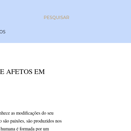
PESQUISAR
OS
 E AFETOS EM
nhece as modificações do seu
nto são paixões, são produzidos nos
ão humana é formada por um