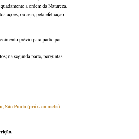
dequadamente a ordem da Natureza.
os-ações, ou seja, pela efetuação
ecimento prévio para participar.
itos; na segunda parte, perguntas
a, São Paulo (próx. ao metrô
crição.