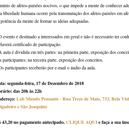
mínio de afetos-paixões nocivos, o que impede a mente de conhecer a
 a liberdade humana ocorre pela transmutação dos afetos-paixões em afet
 potência da mente de formar as ideias adequadas.
O evento é destinado a interessados em geral e não é necessário ter conh
Haverá certificado de participação.
A aula é dividida em três partes: na primeira parte, exposição dos conce
s participantes; na terceira parte, exposição dos conceitos.
Os participantes receberão por e-mail o áudio da aula.
ta: segunda-feira, 17 de Dezembro de 2018
rário: das 20h às 22h
dereço:
Lab Mundo Pensante - Rua Treze de Maio, 733, Bela Vist
igadeiro e São Joaquim)
 43,20 no pagamento antecipado.
CLIQUE AQUI
e faça a sua ins