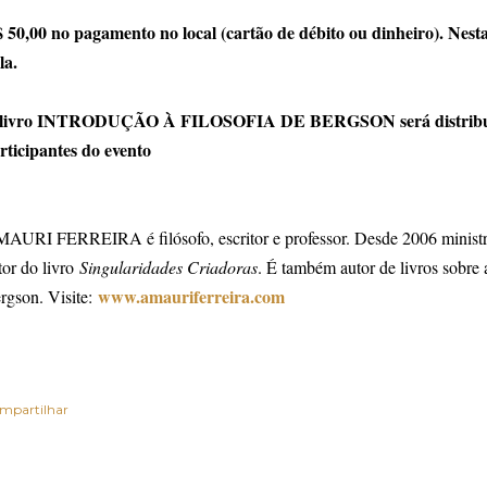
 50,00 no pagamento no local (cartão de débito ou dinheiro). Nesta 
la.
livro INTRODUÇÃO À FILOSOFIA DE BERGSON será distribuíd
rticipantes do evento
AURI FERREIRA é filósofo, escritor e professor. Desde 2006 ministra c
tor do livro
Singularidades Criadoras
. É também autor de livros sobre 
www.amauriferreira.com
rgson. Visite:
mpartilhar