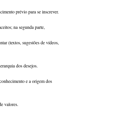
cimento prévio para se inscrever.
nceitos; na segunda parte,
tar (textos, sugestões de vídeos,
erarquia dos desejos.
conhecimento e a origem dos
e valores.