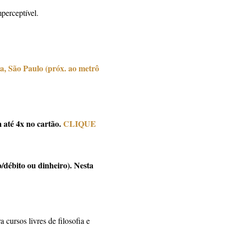
perceptível.
a, São Paulo (próx. ao metrô
até 4x no cartão.
CLIQUE
/débito ou dinheiro). Nesta
ursos livres de filosofia e