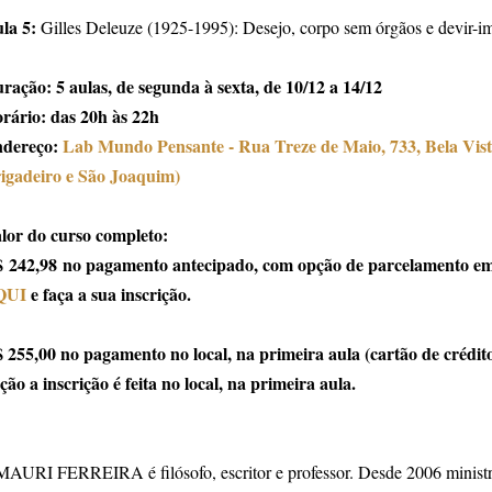
la 5:
Gilles Deleuze (1925-1995): Desejo, corpo sem órgãos e devir-im
ração: 5 aulas, de segunda à sexta, de 10/12 a 14/12
rário: das 20h às 22h
dereço:
Lab Mundo Pensante - Rua Treze de Maio, 733, Bela Vist
igadeiro e São Joaquim)
lor do curso completo:
 242,98 no pagamento antecipado, com opção de parcelamento em 
QUI
e faça a sua inscrição.
 255,00 no pagamento no local, na primeira aula (cartão de crédito
ção a inscrição é feita no local, na primeira aula.
AURI FERREIRA é filósofo, escritor e professor. Desde 2006 ministra c