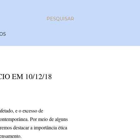
PESQUISAR
OS
O EM 10/12/18
fetado, e o excesso de
contemporânea. Por meio de alguns
remos destacar a importância ética
pensamento.