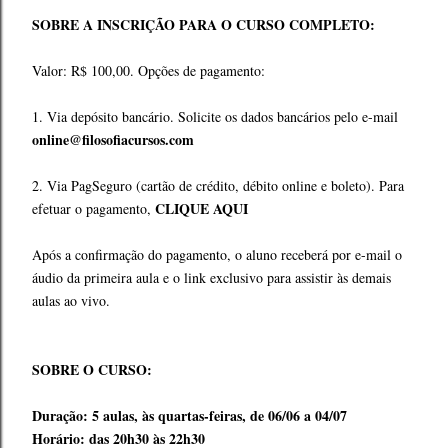
SOBRE A INSCRIÇÃO PARA O CURSO COMPLETO:
Valor: R$ 100,00. Opções de pagamento:
1. Via depósito bancário. Solicite os dados bancários pelo e-mail
online@filosofiacursos.com
2. Via PagSeguro (cartão de crédito, débito online e boleto). Para
CLIQUE AQUI
efetuar o pagamento,
Após a confirmação do pagamento, o aluno receberá por e-mail o
áudio da primeira aula e o link exclusivo para assistir às demais
aulas ao vivo.
SOBRE O CURSO:
Duração: 5 aulas, às quartas-feiras, de 06/06 a 04/07
Horário: das 20h30 às 22h30