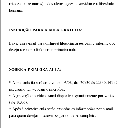
tristeza, entre outros) e dos afetos-ações; a servidão e a liberdade
humana.
INSCRIÇÃO PARA A AULA GRATUITA:
online@filosofiacursos.com
Envie um e-mail para
e informe que
deseja receber o link para a primeira aula.
SOBRE A PRIMEIRA AULA:
* A transmissão será ao vivo em 06/06, das 20h30 às 22h30. Não é
necessário ter webcam e microfone.
* A gravação do vídeo estará disponível gratuitamente por 4 dias
(até 10/06).
* Após à primeira aula serão enviadas as informações por e-mail
para quem desejar inscrever-se para o curso completo.