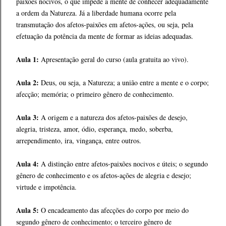
paixões nocivos, o que impede a mente de conhecer adequadamente
a ordem da Natureza. Já a liberdade humana ocorre pela
transmutação dos afetos-paixões em afetos-ações, ou seja, pela
efetuação da potência da mente de formar as ideias adequadas.
Aula 1:
Apresentação geral do curso (aula gratuita ao vivo).
Aula 2:
Deus, ou seja, a Natureza; a união entre a mente e o corpo;
afecção; memória; o primeiro gênero de conhecimento.
Aula 3:
A origem e a natureza dos afetos-paixões de desejo,
alegria, tristeza, amor, ódio, esperança, medo, soberba,
arrependimento, ira, vingança, entre outros.
Aula 4:
A distinção entre afetos-paixões nocivos e úteis; o segundo
gênero de conhecimento e os afetos-ações de alegria e desejo;
virtude e impotência.
Aula 5:
O encadeamento das afecções do corpo por meio do
segundo gênero de conhecimento; o terceiro gênero de