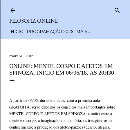
Pular para o conteúdo principal
FILOSOFIA ONLINE
INÍCIO
PROGRAMAÇÃO 2026
MAIS…
maio 30, 2018
ONLINE: MENTE, CORPO E AFETOS EM
SPINOZA, INÍCIO EM 06/06/18, ÀS 20H30
A partir de 06/06, durante 5 aulas, com a primeira aula
GRATUITA, serão expostos os conceitos mais importantes sobre
MENTE, CORPO E AFETOS EM SPINOZA: a união entre a
mente e o corpo; a imaginação e a memória; os três gêneros de
conhecimento; a produção dos afetos-paixões (desejo, alegria,