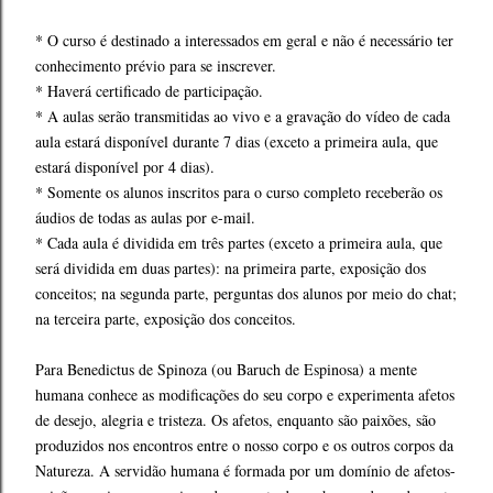
* O curso é destinado a interessados em geral e não é necessário ter
conhecimento prévio para se inscrever.
* Haverá certificado de participação.
* A aulas serão transmitidas ao vivo e a gravação do vídeo de cada
aula estará disponível durante 7 dias (exceto a primeira aula, que
estará disponível por 4 dias).
* Somente os alunos inscritos para o curso completo receberão os
áudios de todas as aulas por e-mail.
* Cada aula é dividida em três partes (exceto a primeira aula, que
será dividida em duas partes): na primeira parte, exposição dos
conceitos; na segunda parte, perguntas dos alunos por meio do chat;
na terceira parte, exposição dos conceitos.
Para Benedictus de Spinoza (ou Baruch de Espinosa) a mente
humana conhece as modificações do seu corpo e experimenta afetos
de desejo, alegria e tristeza. Os afetos, enquanto são paixões, são
produzidos nos encontros entre o nosso corpo e os outros corpos da
Natureza. A servidão humana é formada por um domínio de afetos-