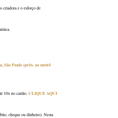
ão criadora e o esforço de
ística.
a, São Paulo (próx. ao metrô
CLIQUE AQUI
é 10x no cartão.
ébito, cheque ou dinheiro). Nesta