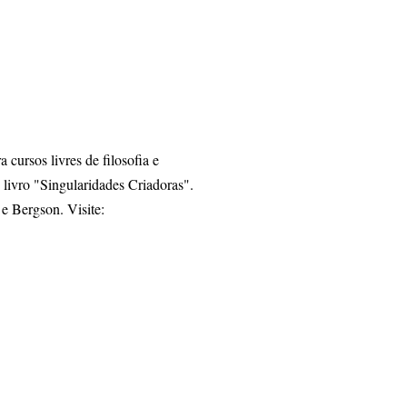
ursos livres de filosofia e
o livro "Singularidades Criadoras".
 e Bergson. Visite: