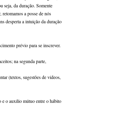
u seja, da duração. Somente
, retomamos a posse de nós
ns desperta a intuição da duração
cimento prévio para se inscrever.
nceitos; na segunda parte,
tar (textos, sugestões de vídeos,
e o auxílio mútuo entre o hábito