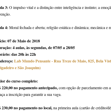
la 3:
O impulso vital e a distinção entre inteligência e instinto; a emoç
venção.
la 4:
Moral fechada e aberta; religião estática e dinâmica; mecânica e m
ício: 07 de Maio de 2018
ração: 4 aulas, às segundas, de 07/05 a 28/05
rário: das 20h às 22h
dereço:
Lab Mundo Pensante - Rua Treze de Maio, 825, Bela Vist
igadeiro e São Joaquim)
lor do curso completo:
 220,00 no pagamento antecipado,
com opção de parcelamento em at
faça a inscrição para garantir a sua vaga.
 230,00 no pagamento no local,
na primeira aula (cartão de crédito/d