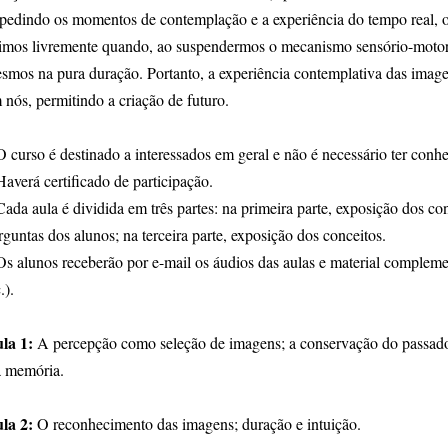
pedindo os momentos de contemplação e a experiência do tempo real, o
imos livremente quando, ao suspendermos o mecanismo sensório-motor
smos na pura duração. Portanto, a experiência contemplativa das image
 nós, permitindo a criação de futuro.
O curso é destinado a interessados em geral e não é necessário ter conhe
Haverá certificado de participação.
Cada aula é dividida em três partes: na primeira parte, exposição dos co
rguntas dos alunos; na terceira parte, exposição dos conceitos.
Os alunos receberão por e-mail os áudios das aulas e material complemen
.).
la 1:
A percepção como seleção de imagens; a conservação do passado 
a memória.
la 2:
O reconhecimento das imagens; duração e intuição.