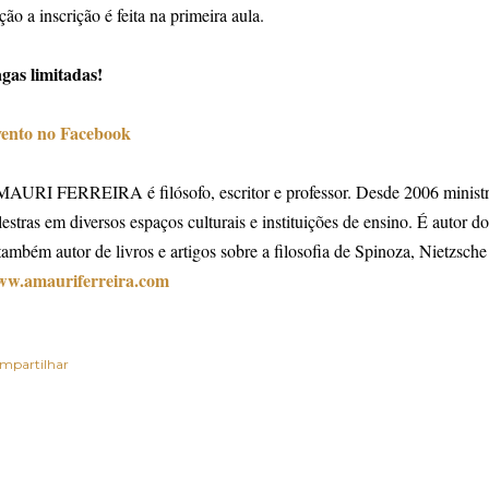
ção a inscrição é feita na primeira aula.
gas limitadas!
ento no Facebook
AURI FERREIRA é filósofo, escritor e professor. Desde 2006 ministra c
lestras em diversos espaços culturais e instituições de ensino. É autor d
também autor de livros e artigos sobre a filosofia de Spinoza, Nietzsche
w.amauriferreira.com
mpartilhar