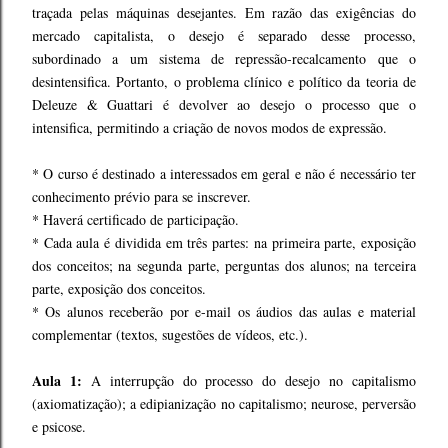
traçada pelas máquinas desejantes. Em razão das exigências do
mercado capitalista, o desejo é separado desse processo,
subordinado a um sistema de repressão-recalcamento que o
desintensifica. Portanto, o problema clínico e político da teoria de
Deleuze & Guattari é devolver ao desejo o processo que o
intensifica, permitindo a criação de novos modos de expressão.
* O curso é destinado a interessados em geral e não é necessário ter
conhecimento prévio para se inscrever.
* Haverá certificado de participação.
* Cada aula é dividida em três partes: na primeira parte, exposição
dos conceitos; na segunda parte, perguntas dos alunos; na terceira
parte, exposição dos conceitos.
* Os alunos receberão por e-mail os áudios das aulas e material
complementar (textos, sugestões de vídeos, etc.).
Aula 1:
A interrupção do processo do desejo no capitalismo
(axiomatização); a edipianização no capitalismo; neurose, perversão
e psicose.