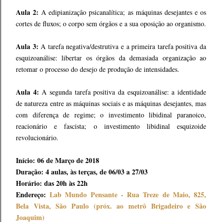
Aula 2:
A edipianização psicanalítica; as máquinas desejantes e os
cortes de fluxos; o corpo sem órgãos e a sua oposição ao organismo.
Aula 3:
A tarefa negativa/destrutiva e a primeira tarefa positiva da
esquizoanálise: libertar os órgãos da demasiada organização ao
retomar o processo do desejo de produção de intensidades.
Aula 4:
A segunda tarefa positiva da esquizoanálise: a identidade
de natureza entre as máquinas sociais e as máquinas desejantes, mas
com diferença de regime; o investimento libidinal paranoico,
reacionário e fascista; o investimento libidinal esquizoide
revolucionário.
Início: 06 de Março de 2018
Duração: 4 aulas, às terças, de 06/03 a 27/03
Horário: das 20h às 22h
Endereço:
Lab Mundo Pensante - Rua Treze de Maio, 825,
Bela Vista, São Paulo (próx. ao metrô Brigadeiro e São
Joaquim)