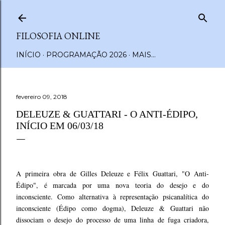
Pular para o conteúdo principal
FILOSOFIA ONLINE
INÍCIO
PROGRAMAÇÃO 2026
MAIS…
fevereiro 09, 2018
DELEUZE & GUATTARI - O ANTI-ÉDIPO,
INÍCIO EM 06/03/18
A primeira obra de Gilles Deleuze e Félix Guattari, "O Anti-
Édipo", é marcada por uma nova teoria do desejo e do
inconsciente. Como alternativa à representação psicanalítica do
inconsciente (Édipo como dogma), Deleuze & Guattari não
dissociam o desejo do processo de uma linha de fuga criadora,