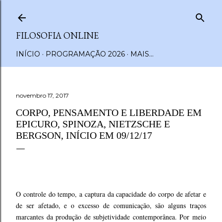
Pular para o conteúdo principal
FILOSOFIA ONLINE
INÍCIO
PROGRAMAÇÃO 2026
MAIS…
novembro 17, 2017
CORPO, PENSAMENTO E LIBERDADE EM
EPICURO, SPINOZA, NIETZSCHE E
BERGSON, INÍCIO EM 09/12/17
O controle do tempo, a captura da capacidade do corpo de afetar e
de ser afetado, e o excesso de comunicação, são alguns traços
marcantes da produção de subjetividade contemporânea. Por meio