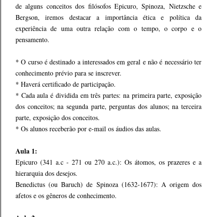
de alguns conceitos dos filósofos Epicuro, Spinoza, Nietzsche e
Bergson, iremos destacar a importância ética e política da
experiência de uma outra relação com o tempo, o corpo e o
pensamento.
* O curso é destinado a interessados em geral e não é necessário ter
conhecimento prévio para se inscrever.
* Haverá certificado de participação.
* Cada aula é dividida em três partes: na primeira parte, exposição
dos conceitos; na segunda parte, perguntas dos alunos; na terceira
parte, exposição dos conceitos.
* Os alunos receberão por e-mail os áudios das aulas.
Aula 1:
Epicuro (341 a.c - 271 ou 270 a.c.): Os átomos, os prazeres e a
hierarquia dos desejos.
Benedictus (ou Baruch) de Spinoza (1632-1677): A origem dos
afetos e os gêneros de conhecimento.