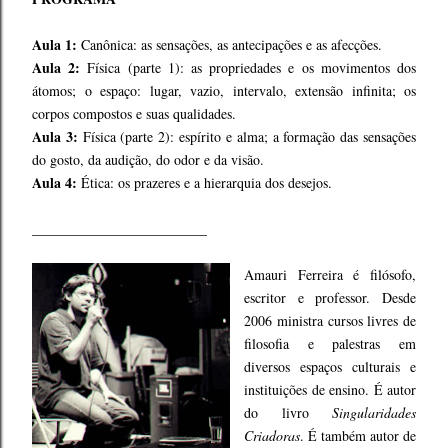
Aula 1:
Canônica: as sensações, as antecipações e as afecções.
Aula 2:
Física (parte 1): as propriedades e os movimentos dos
átomos; o espaço: lugar, vazio, intervalo, extensão infinita; os
corpos compostos e suas qualidades.
Aula 3:
Física (parte 2): espírito e alma; a formação das sensações
do gosto, da audição, do odor e da visão.
Aula 4:
Ética: os prazeres e a hierarquia dos desejos.
_________________________
Amauri Ferreira é filósofo,
escritor e professor. Desde
2006 ministra cursos livres de
filosofia e palestras em
diversos espaços culturais e
instituições de ensino. É autor
do livro
Singularidades
Criadoras
. É também autor de