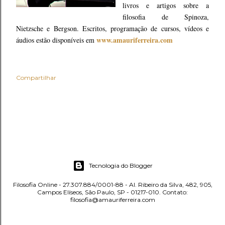
livros e artigos sobre a
filosofia de Spinoza,
Nietzsche e Bergson. Escritos, programação de cursos, vídeos e
www.amauriferreira.com
áudios estão disponíveis em
Compartilhar
Tecnologia do Blogger
Filosofia Online - 27.307.884/0001-88 - Al. Ribeiro da Silva, 482, 905,
Campos Elíseos, São Paulo, SP - 01217-010. Contato:
filosofia@amauriferreira.com