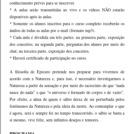
conhecimento prévio para se inscrever.
* A aulas serão transmitidas ao vivo e os vídeos NÃO estarão
disponíveis após às aulas.
* Somente os alunos inscritos para o curso completo receberão os
áudios de todas as aulas por e-mail (formato mp3).
* Cada aula é dividida em três partes: na primeira parte, exposição
dos conceitos; na segunda parte, perguntas dos alunos por meio do
chat; na terceira parte, exposição dos conceitos.
* Haverá certificado de participação no curso.
A filosofia de Epicuro pretende nos preparar para vivermos de
acordo com a Natureza e, para isso, é necessário investigarmos a
Natureza a partir da sensação e por meio do raciocínio de que “nada
nasce do nada” e que “o universo é formado de corpos e de vazio”.
Por efeito, a alma de quem é sábio deixa de ser perturbada pelos
fenômenos da Natureza e pela ideia da morte. Ao contemplar o que
é agora, será e sempre foi no tempo transcorrido, o sábio se basta a
si mesmo, vive feliz, sem infinitos desejos e temores.
PROGRAMA