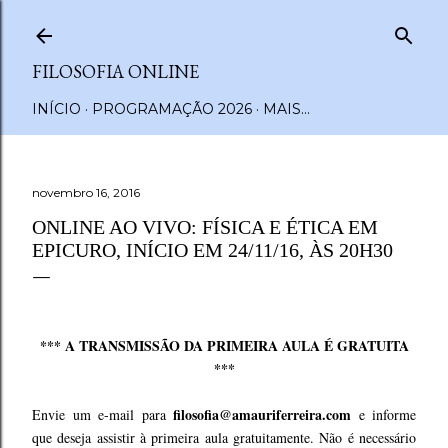
Pular para o conteúdo principal
FILOSOFIA ONLINE
INÍCIO
PROGRAMAÇÃO 2026
MAIS…
novembro 16, 2016
ONLINE AO VIVO: FÍSICA E ÉTICA EM
EPICURO, INÍCIO EM 24/11/16, ÀS 20H30
*** A TRANSMISSÃO DA PRIMEIRA AULA É GRATUITA
***
filosofia@amauriferreira.com
Envie um e-mail para
e informe
que deseja assistir à primeira aula gratuitamente. Não é necessário