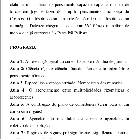
elaborar um material de pensamento capaz de captar a miríade de
forças em jogo e fazer do próprio pensamento uma força do
Cosmos. O filósofo como um artesão cósmico, a filosofia como
estratégia. Deleuze chegou a considerar
Mil Platôs
o melhor de
tudo o que já escrevera." - Peter Pál Pelbart
PROGRAMA
Aula 1:
Apresentação geral do curso. Estado e máquina de guerra.
Aula 2:
Ciência régia e ciência nômade. Pensamento sedentário e
pensamento nômade.
Aula 3
: Espaço liso e espaço estriado. Nomadismo das minorias.
Aula 4:
O agenciamento entre multiplicidades rizomáticas e
arborescentes.
Aula 5:
A construção do plano de consistência (criar para si um
corpo sem órgãos).
Aula 6:
Agenciamento maquínico de corpos e agenciamento
coletivo de enunciação.
Aula 7:
Regimes de signos pré-significante, significante, contra-