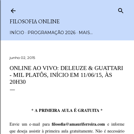
Pular para o conteúdo principal
FILOSOFIA ONLINE
INÍCIO
PROGRAMAÇÃO 2026
MAIS…
junho 02, 2015
ONLINE AO VIVO: DELEUZE & GUATTARI
- MIL PLATÔS, INÍCIO EM 11/06/15, ÀS
20H30
* A PRIMEIRA AULA É GRATUITA *
filosofia@amauriferreira.com
Envie um e-mail para
e informe
que deseja assistir à primeira aula gratuitamente. Não é necessário