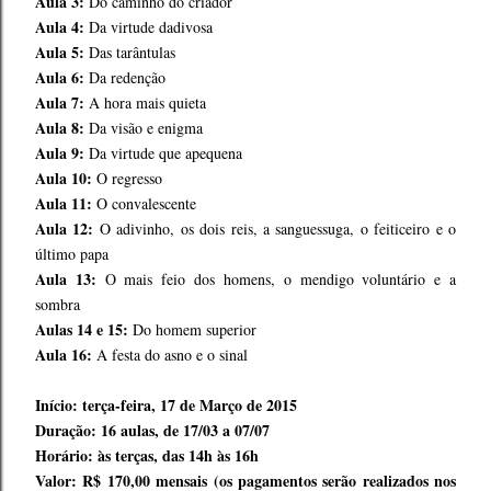
Aula 3:
Do caminho do criador
Aula 4:
Da virtude dadivosa
Aula 5:
Das tarântulas
Aula 6:
Da redenção
Aula 7:
A hora mais quieta
Aula 8:
Da visão e enigma
Aula 9:
Da virtude que apequena
Aula 10:
O regresso
Aula 11:
O convalescente
Aula 12:
O adivinho, os dois reis, a sanguessuga, o feiticeiro e o
último papa
Aula 13:
O mais feio dos homens, o mendigo voluntário e a
sombra
Aulas 14 e 15:
Do homem superior
Aula 16:
A festa do asno e o sinal
Início: terça-feira, 17 de Março de 2015
Duração: 16 aulas, de 17/03 a 07/07
Horário: às terças, das 14h às 16h
Valor: R$ 170,00 mensais (os pagamentos serão realizados nos