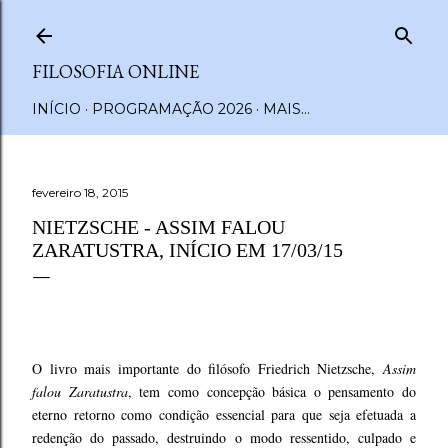
Pular para o conteúdo principal
FILOSOFIA ONLINE
INÍCIO
PROGRAMAÇÃO 2026
MAIS…
fevereiro 18, 2015
NIETZSCHE - ASSIM FALOU
ZARATUSTRA, INÍCIO EM 17/03/15
O livro mais importante do filósofo Friedrich Nietzsche,
Assim
falou Zaratustra
, tem como concepção básica o pensamento do
eterno retorno como condição essencial para que seja efetuada a
redenção do passado, destruindo o modo ressentido, culpado e