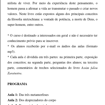
niilista de viver. Por meio da experiência deste pensamento, o
homem passa a afirmar a vida ao transmutar o passado e criar novos
valores. Neste livro estão expostos alguns dos principais conceitos
da filosofia nietzschiana: a vontade de potência, a morte de Deus, o
super-homem, entre outros.
* O curso é destinado a interessados em geral e não é necessário ter
conhecimento prévio para se inscrever.
* Os alunos receberão por e-mail os áudios das aulas (formato
mp3).
* Cada aula é dividida em três partes: na primeira parte, exposição
dos conceitos; na segunda parte, perguntas dos alunos; na terceira
parte, comentários de trechos selecionados do livro
Assim falou
Zaratustra
.
PROGRAMA
Aula 1:
Das três metamorfoses
Aula 2:
Dos desprezadores do corpo