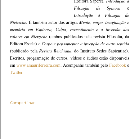
(Editora Sapere),
Introdução à
Filosofia de Spinoza
e
Introdução à Filosofia de
Nietzsche
. É também autor dos artigos
Mente, corpo, imaginação e
memória em Espinosa, Culpa, ressentimento e a inversão dos
valores em Nietzsche
(ambos publicados pela revista Filosofia, da
Editora Escala) e
Corpo e pensamento: a invenção de outro sentido
(publicado pela
Revista Reichiana
, do Instituto Sedes Sapientiae).
Escritos, programação de cursos, vídeos e áudios estão disponíveis
em
www.amauriferreira.com
. Acompanhe também pelo
Facebook
e
Twitter
.
Compartilhar