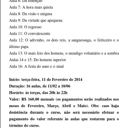
Aula 6: Da redenção
Aula 7: A hora mais quieta
Aula 8: Da visão e enigma
Aula 9: Da virtude que apequena
Aula 10: O regresso
Aula 11: O convalescente
Aula 12: O adivinho, os dois reis, a sanguessuga, o feiticeiro e o
último papa
Aula 13: O mais feio dos homens, o mendigo voluntário e a sombra
Aulas 14 e 15: Do homem superior
Aula 16: A festa do asno e o sinal
Início: terça-feira, 11 de Fevereiro de 2014
Duração: 16 aulas, de 11/02 a 10/06
Horário: às terças, das 20h às 22h
Valor: R$ 160,00 mensais (os pagamentos serão realizados nos
meses de Fevereiro, Março, Abril e Maio). Obs: caso haja
desistência durante o curso, não será necessário efetuar o
pagamento do valor referente às aulas que restarem para o
término do curso.