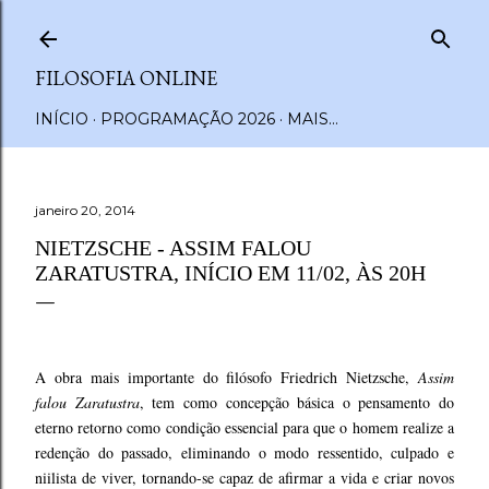
Pular para o conteúdo principal
FILOSOFIA ONLINE
INÍCIO
PROGRAMAÇÃO 2026
MAIS…
janeiro 20, 2014
NIETZSCHE - ASSIM FALOU
ZARATUSTRA, INÍCIO EM 11/02, ÀS 20H
A obra mais importante do filósofo Friedrich Nietzsche,
Assim
falou Zaratustra
, tem como concepção básica o pensamento do
eterno retorno como condição essencial para que o homem realize a
redenção do passado, eliminando o modo ressentido, culpado e
niilista de viver, tornando-se capaz de afirmar a vida e criar novos