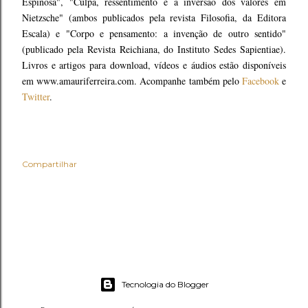
Espinosa", "Culpa, ressentimento e a inversão dos valores em
Nietzsche" (ambos publicados pela revista Filosofia, da Editora
Escala) e "Corpo e pensamento: a invenção de outro sentido"
(publicado pela Revista Reichiana, do Instituto Sedes Sapientiae).
Livros e artigos para download, vídeos e áudios estão disponíveis
em www.amauriferreira.com. Acompanhe também pelo
Facebook
e
Twitter
.
Compartilhar
Tecnologia do Blogger