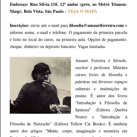
Endereço: Rua Silvia 110, 12º andar (próx. ao Metrô Trianon-
Masp), Bela Vista, São Paulo -
VEJA O MAPA
Inscrições:
filosofia@amauriferreira.com
envie um e-mail para
e
informe nome, e-mail e telefone. O pagamento da primeira parcela
é feito no local do curso, na primeira aula. Opções de pagamento:
cheque, dinheiro ou depósito bancário. Vagas limitadas.
Amauri Ferreira é filósofo,
escritor e professor. Ministra
cursos livres de filosofia e
palestras em diversos espaços
culturais e instituições de
ensino. É autor dos livros
"Introdução à Filosofia de
Spinoza" (Editora Quebra
Nozes) e "Introdução à
Filosofia de Nietzsche" (Editora Yellow Cat Books). É também
autor dos artigos "Mente, corpo, imaginação e memória em