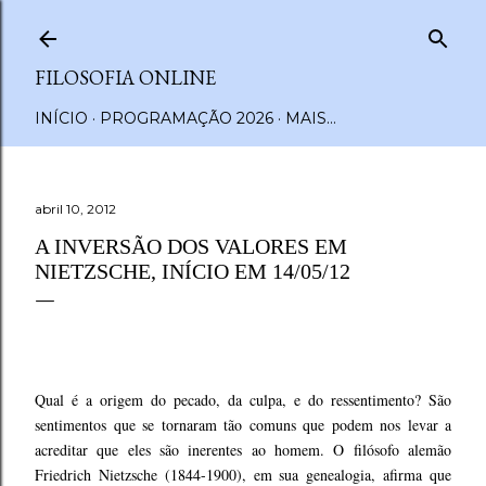
Pular para o conteúdo principal
FILOSOFIA ONLINE
INÍCIO
PROGRAMAÇÃO 2026
MAIS…
abril 10, 2012
A INVERSÃO DOS VALORES EM
NIETZSCHE, INÍCIO EM 14/05/12
Qual é a origem do pecado, da culpa, e do ressentimento? São
sentimentos que se tornaram tão comuns que podem nos levar a
acreditar que eles são inerentes ao homem. O filósofo alemão
Friedrich Nietzsche (1844-1900), em sua genealogia, afirma que