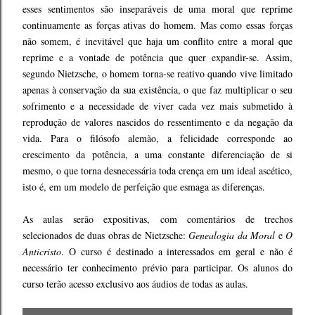
esses sentimentos são inseparáveis de uma moral que reprime
continuamente as forças ativas do homem. Mas como essas forças
não somem, é inevitável que haja um conflito entre a moral que
reprime e a vontade de potência que quer expandir-se. Assim,
segundo Nietzsche, o homem torna-se reativo quando vive limitado
apenas à conservação da sua existência, o que faz multiplicar o seu
sofrimento e a necessidade de viver cada vez mais submetido à
reprodução de valores nascidos do ressentimento e da negação da
vida. Para o filósofo alemão, a felicidade corresponde ao
crescimento da potência, a uma constante diferenciação de si
mesmo, o que torna desnecessária toda crença em um ideal ascético,
isto é, em um modelo de perfeição que esmaga as diferenças.
As aulas serão expositivas, com comentários de trechos
selecionados de duas obras de Nietzsche:
Genealogia da Moral
e
O
Anticristo
. O curso é destinado a interessados em geral e não é
necessário ter conhecimento prévio para participar. Os alunos do
curso terão acesso exclusivo aos áudios de todas as aulas.