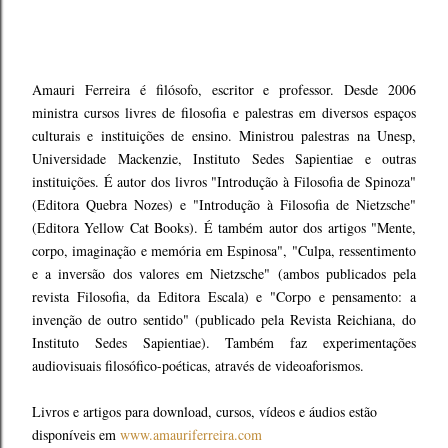
Amauri Ferreira é filósofo, escritor e professor. Desde 2006
ministra cursos livres de filosofia e palestras em diversos espaços
culturais e instituições de ensino. Ministrou palestras na Unesp,
Universidade Mackenzie, Instituto Sedes Sapientiae e outras
instituições. É autor dos livros "Introdução à Filosofia de Spinoza"
(Editora Quebra Nozes) e "Introdução à Filosofia de Nietzsche"
(Editora Yellow Cat Books). É também autor dos artigos "Mente,
corpo, imaginação e memória em Espinosa", "Culpa, ressentimento
e a inversão dos valores em Nietzsche" (ambos publicados pela
revista Filosofia, da Editora Escala) e "Corpo e pensamento: a
invenção de outro sentido" (publicado pela Revista Reichiana, do
Instituto Sedes Sapientiae). Também faz experimentações
audiovisuais filosófico-poéticas, através de videoaforismos.
Livros e artigos para download, cursos, vídeos e áudios estão
disponíveis em
www.amauriferreira.com