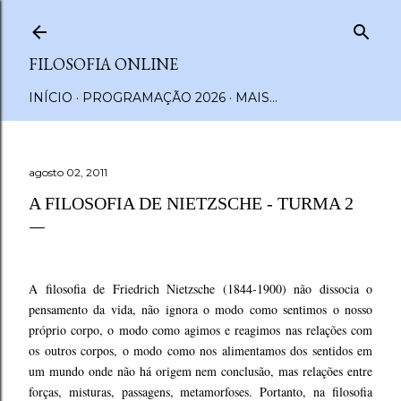
Pular para o conteúdo principal
FILOSOFIA ONLINE
INÍCIO
PROGRAMAÇÃO 2026
MAIS…
agosto 02, 2011
A FILOSOFIA DE NIETZSCHE - TURMA 2
A filosofia de Friedrich Nietzsche (1844-1900) não dissocia o
pensamento da vida, não ignora o modo como sentimos o nosso
próprio corpo, o modo como agimos e reagimos nas relações com
os outros corpos, o modo como nos alimentamos dos sentidos em
um mundo onde não há origem nem conclusão, mas relações entre
forças, misturas, passagens, metamorfoses. Portanto, na filosofia