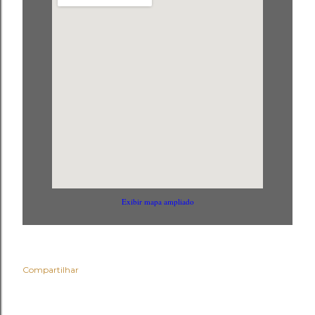
Exibir mapa ampliado
Compartilhar