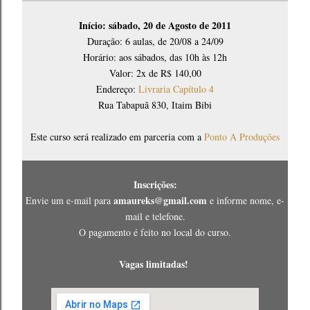
Início: sábado, 20 de Agosto de 2011
Duração: 6 aulas, de 20/08 a 24/09
Horário: aos sábados, das 10h às 12h
Valor: 2x de R$ 140,00
Endereço:
Livraria Capítulo 4
Rua Tabapuã 830, Itaim Bibi
Este curso será realizado em parceria com a
Ponto A Produções
Inscrições:
amaureks@gmail.com
Envie um e-mail para
e informe nome, e-
mail e telefone.
O pagamento é feito no local do curso.
Vagas limitadas!