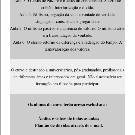
Aula 3. O Jesus de Nazaré e o Jesus do cristianismo. Sacerdote
cristão, interiorização e dívida.
Aula 4. Niilismo, negação da vida e vontade de verdade.
Linguagem, consciência e gregaridade.
Aula 5. O niilismo passivo e a ausência de valores. O niilismo ativo
e a transmutação da vontade.
Aula 6. O eterno retorno da diferença e a redenção do tempo. A
transvaloração dos valores.
O curso é destinado a universitários, pós-graduandos, profissionais
de diferentes áreas e interessados em geral. Não é necessário ter
formação em filosofia para participar.
Os alunos do curso terão acesso exclusivo a:
- Áudios e vídeos de todas as aulas;
- Plantão de dúvidas através de e-mail.