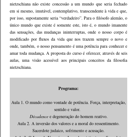
nietzschiana não existe concessão a um mundo que seria fechado
em si mesmo, imutável, contemplativo, transcendente à vida e que,
por isso, supostamente seria “verdadeiro”. Para o filósofo alemão, o
único mundo que existe é somente este, isto é, o mundo imanente
das sensações, das mudanças ininterruptas, onde o nosso corpo é
modificado por fluxos da vida que nos trazem sempre o novo e
onde, também, o nosso pensamento é uma potência para conhecer e
amar toda mudança. A proposta do curso é oferecer, através de seis
aulas, uma visão acessível aos principais conceitos da filosofia
nietzschiana.
Programa:
Aula 1. O mundo como vontade de potência. Força, interpretação,
sentido e valor.
Décadence
e degeneração do homem reativo.
Aula 2. A inversão dos valores e a moral do ressentimento.
Sacerdote judaico, sofrimento e acusação.