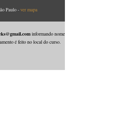
São Paulo -
ver mapa
ks@gmail.com
informando nome
amento é feito no local do curso.