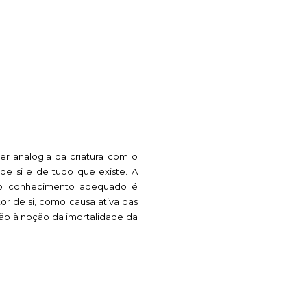
r analogia da criatura com o
de si e de tudo que existe. A
o conhecimento adequado é
r de si, como causa ativa das
ão à noção da imortalidade da