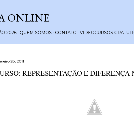
Pular para o conteúdo principal
A ONLINE
O 2026
QUEM SOMOS
CONTATO
VIDEOCURSOS GRATUIT
ereiro 28, 2011
URSO: REPRESENTAÇÃO E DIFERENÇA 