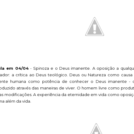
ula em 04/04
Spinoza e o Deus imanente. A oposição a qualque
-
iador: a crítica ao Deus teológico. Deus ou Natureza como causa 
nte humana como potência de conhecer o Deus imanente - 
oduzido através das maneiras de viver. O homem livre como produto
as modificações. A experiência da eternidade em vida como oposiç
ma além da vida.