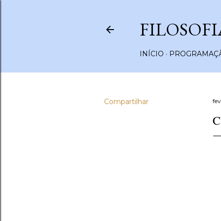
FILOSOFI
INÍCIO
PROGRAMAÇÃ
Compartilhar
fev
C