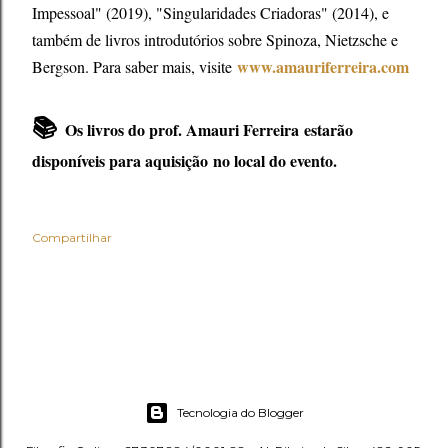
Impessoal" (2019), "Singularidades Criadoras" (2014), e
também de livros introdutórios sobre Spinoza, Nietzsche e
www.amauriferreira.com
Bergson. Para saber mais, visite
📚
Os livros do prof. Amauri Ferreira
estarão
disponíveis para aquisição
no local do evento.
Compartilhar
Tecnologia do Blogger