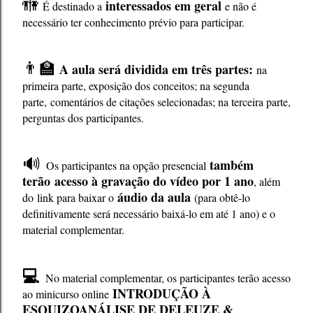
🚻
interessados em geral
É destinado a
e não é
necessário ter conhecimento prévio para participar.
👨‍🏫
A aula será dividida em três partes:
na
primeira parte, exposição dos conceitos; na segunda
parte,
comentários de citações selecionadas; na terceira parte,
perguntas dos participantes.
🔊
também
Os participantes na opção presencial
terão
acesso à gravação do vídeo por 1 ano
, além
áudio da aula
do
link para baixar o
(para obtê-lo
definitivamente será necessário baixá-lo em até 1 ano) e o
material complementar.
💻
No material complementar, os participantes terão acesso
INTRODUÇÃO À
ao minicurso online
ESQUIZOANÁLISE DE DELEUZE &