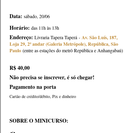
Data:
sábado
, 20/06
Horário:
das 11h às 13h
Endereço:
Av. São Luís, 187,
Livraria Tapera Taperá
-
Loja 29, 2º andar (Galeria Metrópole), República, São
Paulo
(entre as estações do metrô República e Anhangabaú)
R$ 40,00
Não precisa se inscrever, é só chegar!
Pagamento na porta
Cartão de crédito/débito, Pix e dinheiro
SOBRE O MINICURSO: