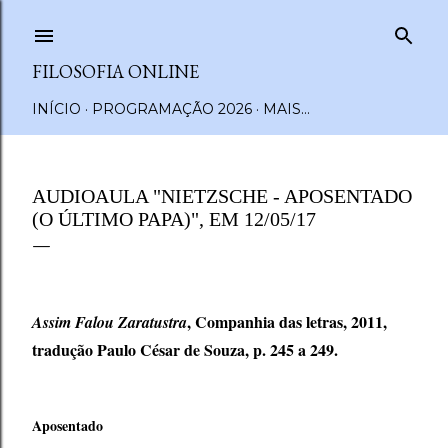
Pular para o conteúdo principal
FILOSOFIA ONLINE
INÍCIO
PROGRAMAÇÃO 2026
MAIS…
AUDIOAULA "NIETZSCHE - APOSENTADO
(O ÚLTIMO PAPA)", EM 12/05/17
, Companhia das letras, 2011,
Assim Falou Zaratustra
tradução Paulo César de Souza, p. 245 a 249.
Aposentado