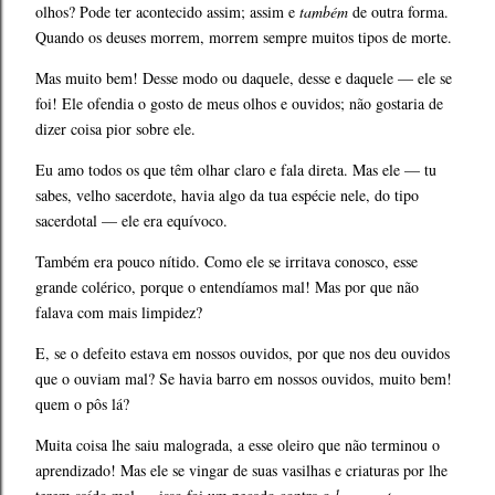
olhos? Pode ter acontecido assim; assim e
também
de outra forma.
Quando os deuses morrem, morrem sempre muitos tipos de morte.
Mas muito bem! Desse modo ou daquele, desse e daquele — ele se
foi! Ele ofendia o gosto de meus olhos e ouvidos; não gostaria de
dizer coisa pior sobre ele.
Eu amo todos os que têm olhar claro e fala direta. Mas ele — tu
sabes, velho sacerdote, havia algo da tua espécie nele, do tipo
sacerdotal — ele era equívoco.
Também era pouco nítido. Como ele se irritava conosco, esse
grande colérico, porque o entendíamos mal! Mas por que não
falava com mais limpidez?
E, se o defeito estava em nossos ouvidos, por que nos deu ouvidos
que o ouviam mal? Se havia barro em nossos ouvidos, muito bem!
quem o pôs lá?
Muita coisa lhe saiu malograda, a esse oleiro que não terminou o
aprendizado! Mas ele se vingar de suas vasilhas e criaturas por lhe