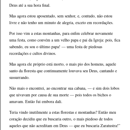
Deus até a sua hora final.
Mas agora estou aposentado, sem senhor, e, contudo, não estou
livre e não tenho um minuto de alegria, exceto em recordações.
Por isso vim a estas montanhas, para enfim celebrar novamente
uma festa, como convém a um velho papa e pai da Igreja: pois, fica
sabendo, eu sou o último papa! — uma festa de piedosas
recordações e cultos divinos.
Mas agora ele próprio está morto, o mais pio dos homens, aquele
santo da floresta que continuamente louvava seu Deus, cantando e
sussurrando.
Não mais o encontrei, ao encontrar sua cabana, — e sim dois lobos
que uivavam por causa de sua morte — pois todos os bichos o
amavam. Então fui embora dali.
Teria vindo inutilmente a estas florestas e montanhas? Então meu
coração decidiu que eu buscaria outro, o mais piedoso de todos
aqueles que não acreditam em Deus — que eu buscaria Zaratustra!”