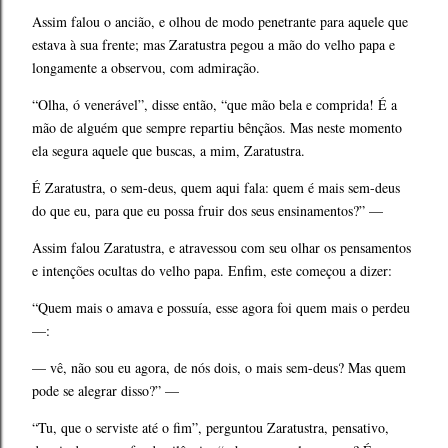
Assim falou o ancião, e olhou de modo penetrante para aquele que
estava à sua frente; mas Zaratustra pegou a mão do velho papa e
longamente a observou, com admiração.
“Olha, ó venerável”, disse então, “que mão bela e comprida! É a
mão de alguém que sempre repartiu bênçãos. Mas neste momento
ela segura aquele que buscas, a mim, Zaratustra.
É Zaratustra, o sem-deus, quem aqui fala: quem é mais sem-deus
do que eu, para que eu possa fruir dos seus ensinamentos?” —
Assim falou Zaratustra, e atravessou com seu olhar os pensamentos
e intenções ocultas do velho papa. Enfim, este começou a dizer:
“Quem mais o amava e possuía, esse agora foi quem mais o perdeu
—:
— vê, não sou eu agora, de nós dois, o mais sem-deus? Mas quem
pode se alegrar disso?” —
“Tu, que o serviste até o fim”, perguntou Zaratustra, pensativo,