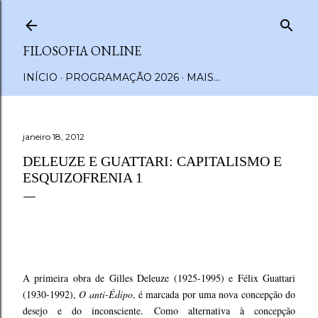
Pular para o conteúdo principal
FILOSOFIA ONLINE
INÍCIO
PROGRAMAÇÃO 2026
MAIS…
janeiro 18, 2012
DELEUZE E GUATTARI: CAPITALISMO E
ESQUIZOFRENIA 1
A primeira obra de Gilles Deleuze (1925-1995) e Félix Guattari
(1930-1992),
O anti-Édipo
, é marcada por uma nova concepção do
desejo e do inconsciente. Como alternativa à concepção