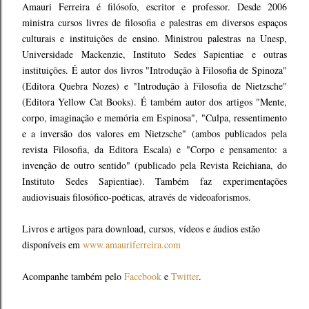
Amauri Ferreira é filósofo, escritor e professor. Desde 2006
ministra cursos livres de filosofia e palestras em diversos espaços
culturais e instituições de ensino. Ministrou palestras na Unesp,
Universidade Mackenzie, Instituto Sedes Sapientiae e outras
instituições. É autor dos livros "Introdução à Filosofia de Spinoza"
(Editora Quebra Nozes) e "Introdução à Filosofia de Nietzsche"
(Editora Yellow Cat Books). É também autor dos artigos "Mente,
corpo, imaginação e memória em Espinosa", "Culpa, ressentimento
e a inversão dos valores em Nietzsche" (ambos publicados pela
revista Filosofia, da Editora Escala) e "Corpo e pensamento: a
invenção de outro sentido" (publicado pela Revista Reichiana, do
Instituto Sedes Sapientiae). Também faz experimentações
audiovisuais filosófico-poéticas, através de videoaforismos.
Livros e artigos para download, cursos, vídeos e áudios estão
disponíveis em
www.amauriferreira.com
Acompanhe também pelo
Facebook
e
Twitter
.