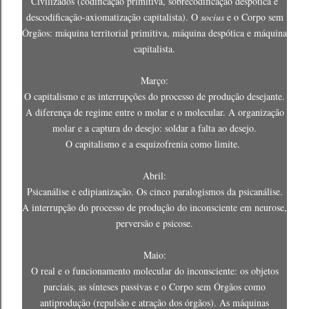
Civilizados (codificação primitiva, sobrecodificação despótica e
descodificação-axiomatização capitalista). O
socius
e o Corpo sem
Órgãos: máquina territorial primitiva, máquina despótica e máquina
capitalista.
Março:
O capitalismo e as interrupções do processo de produção desejante.
A diferença de regime entre o molar e o molecular. A organização
molar e a captura do desejo: soldar a falta ao desejo.
O capitalismo e a esquizofrenia como limite.
Abril:
Psicanálise e edipianização. Os cinco paralogismos da psicanálise.
A interrupção do processo de produção do inconsciente em neurose,
perversão e psicose.
Maio:
O real e o funcionamento molecular do inconsciente: os objetos
parciais, as sínteses passivas e o Corpo sem Órgãos como
antiprodução (repulsão e atração dos órgãos). As máquinas