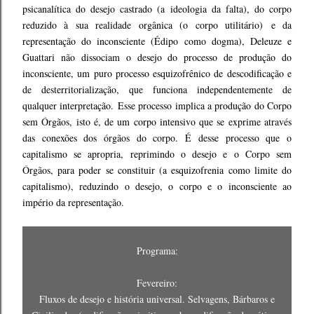
psicanalítica do desejo castrado (a ideologia da falta), do corpo
reduzido à sua realidade orgânica (o corpo utilitário) e da
representação do inconsciente (Édipo como dogma), Deleuze e
Guattari não dissociam o desejo do processo de produção do
inconsciente, um puro processo esquizofrênico de descodificação e
de desterritorialização, que funciona independentemente de
qualquer interpretação. Esse processo implica a produção do Corpo
sem Órgãos, isto é, de um corpo intensivo que se exprime através
das conexões dos órgãos do corpo. É desse processo que o
capitalismo se apropria, reprimindo o desejo e o Corpo sem
Órgãos, para poder se constituir (a esquizofrenia como limite do
capitalismo), reduzindo o desejo, o corpo e o inconsciente ao
império da representação.
Programa:
Fevereiro:
Fluxos de desejo e história universal. Selvagens, Bárbaros e