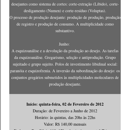
desejantes como sistema de cortes: corte-extração (Libido), corte-
desligamento (Numen) e corte-resíduo (Voluptas).
O processo de produção desejante: produção de produção, produção
de registro e produção de consumo. A multiplicidade como
substantivo.
Junho:
A esquizoanálise e a devolução da produção ao desejo. As tarefas
da esquizoanálise. Gregarismo, seleção e antiprodução. Grupo
sujeitado e grupo sujeito. Polos de investimento libidinal social:
paranóia e esquizofrenia. A inversão da subordinação do desejo: os
conjuntos gregários submetidos às multiplicidades moleculares de
produção desejante.
Início: quinta-feira, 02 de Fevereiro de 2012
Duração: de Fevereiro a Junho de 2012
Horário: às quintas, das 20hs às 22hs
Valor: R$ 140,00 mensais