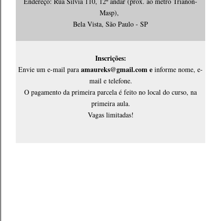
Endereço: Rua Silvia 110, 12º andar (próx. ao metrô Trianon-
Masp),
Bela Vista, São Paulo - SP
Inscrições:
amaureks@gmail.com e
Envie um e-mail para
informe nome, e-
mail e telefone.
O pagamento da primeira parcela é feito no local do curso, na
primeira aula.
Vagas limitadas!